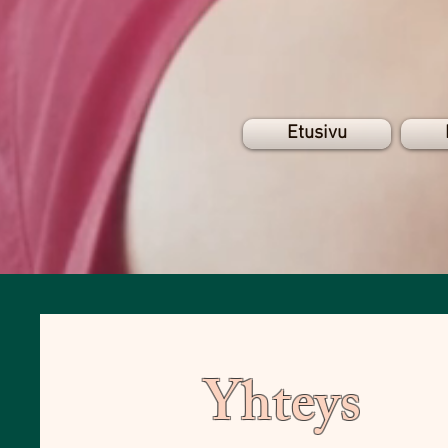
Etusivu
Yhteys