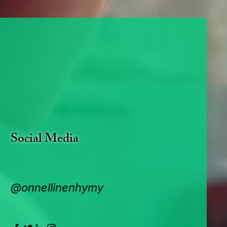
Social Media
@onnellinenhymy