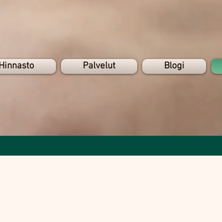
Ajanvaraus
Hinnasto
Palvelut
Blogi