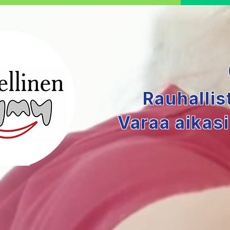
Rauhallis
Varaa aikas