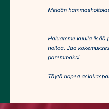
Meidän hammashoitolas
Haluamme kuulla lisää p
hoitoa. Jaa kokemukses
paremmaksi.
Täytä nopea asiakaspal