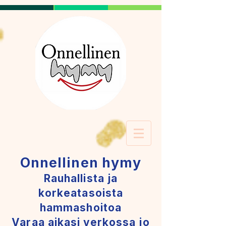
Onnellinen hymy
Rauhallista ja
korkeatasoista
hammashoitoa
Varaa aikasi verkossa jo