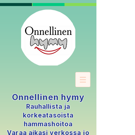
Onnellinen hymy
Rauhallista ja
korkeatasoista
hammashoitoa
Varaa aikasi verkossa jo